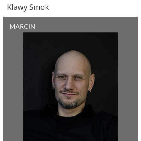
Klawy Smok
MARCIN